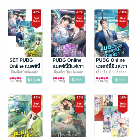
-10%
-10%
-10%
SET PUBG
PUBG Online
PUBG Online
Online แมตช์นี้
แมตช์นี้มีแค่เรา
แมตช์นี้มีแค่เรา
มีแค่เรา เล่ม 1-
เล่ม 3 (จบ)
เล่ม 2
เจี้ยงจื่อเป้ย/จิ้งจอก
เจี้ยงจื่อเป้ย / จิ้งจอก
เจี้ยงจื่อเป้ย / จิ้งจอก
ธารา
นิยายวาย Boy
/ Rose by
ธารา
นิยายวาย Boy
/ Rose by
ธารา
นิยายวาย Boy
/ Rose by
3 (จบ)
13 Rating
22 Rating
17 Rating
Amarin
Love / Yaoi
Amarin
Love / Yaoi
Amarin
Love / Yaoi
-10%
-10%
-16%