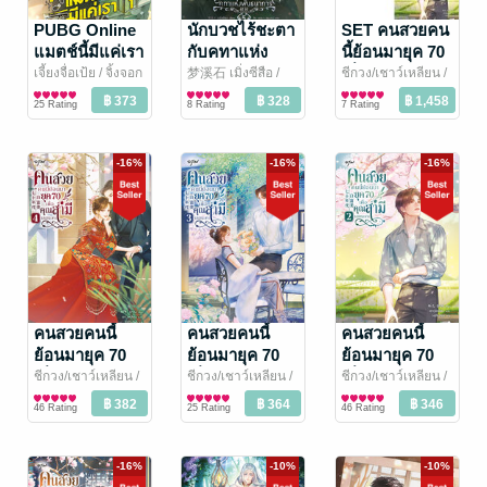
PUBG Online
นักบวชไร้ชะตา
SET คนสวยคน
แมตช์นี้มีแค่เรา
กับคทาแห่ง
นี้ย้อนมายุค 70
เล่ม 1
พันธนาการ เล่ม
เพื่อคุณสามีเลย
เจี้ยงจื่อเป้ย / จิ้งจอก
梦溪石 เมิ่งซีสือ /
ชีกวง/เชาว์เหลียน
/
ธารา
นิยายวาย Boy
/ Rose by
TK.
นิยายวาย Boy
/ Rose by
อรุณ
นิยายรักจีนโบราณ
5 (จบ)
นะคะ เล่ม 1-4
25 Rating
8 Rating
7 Rating
Amarin
Love / Yaoi
Amarin
Love / Yaoi
(จบ)
-16%
-16%
-16%
คนสวยคนนี้
คนสวยคนนี้
คนสวยคนนี้
ย้อนมายุค 70
ย้อนมายุค 70
ย้อนมายุค 70
เพื่อคุณสามีเลย
เพื่อคุณสามีเลย
เพื่อคุณสามีเลย
ชีกวง/เชาว์เหลียน
/
ชีกวง/เชาว์เหลียน
/
ชีกวง/เชาว์เหลียน
/
อรุณ
นิยายรักจีนโบราณ
อรุณ
นิยายรักจีนโบราณ
อรุณ
นิยายรักจีนโบราณ
นะคะ เล่ม 4
นะคะ เล่ม 3
นะคะ เล่ม 2
46 Rating
25 Rating
46 Rating
-16%
-10%
-10%